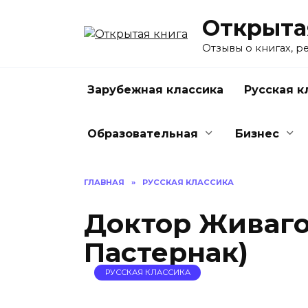
Перейти
Открыта
к
содержанию
Отзывы о книгах, р
Зарубежная классика
Русская к
Образовательная
Бизнес
ГЛАВНАЯ
»
РУССКАЯ КЛАССИКА
Доктор Живаго
Пастернак)
РУССКАЯ КЛАССИКА