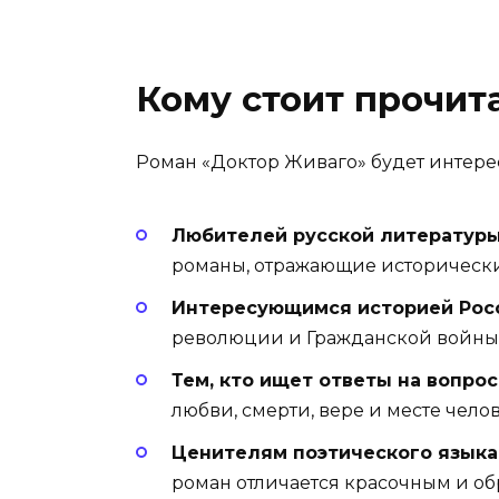
Кому стоит прочит
Роман «Доктор Живаго» будет интерес
Любителей русской литературы
романы, отражающие исторически
Интересующимся историей Рос
революции и Гражданской войны, 
Тем, кто ищет ответы на вопро
любви, смерти, вере и месте чело
Ценителям поэтического языка
роман отличается красочным и о