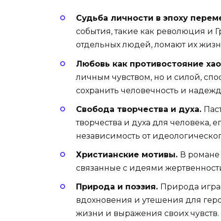
Судьба личности в эпоху перем
события, такие как революция и 
отдельных людей, ломают их жизн
Любовь как противостояние хао
личным чувством, но и силой, спо
сохранить человечность и надежд
Свобода творчества и духа.
Пас
творчества и духа для человека, 
независимость от идеологическог
Христианские мотивы.
В романе
связанные с идеями жертвенност
Природа и поэзия.
Природа играе
вдохновения и утешения для геро
жизни и выражения своих чувств.