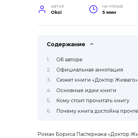
АВТОР
НА ЧТЕНИЕ
Oksi
5 мин
Содержание
Об авторе
Официальная аннотация
Сюжет книги «Доктор Живаго»
Основные идеи книги
Кому стоит прочитать книгу
Почему книга достойна прочт
Роман Бориса Пастернака «Доктор Жив