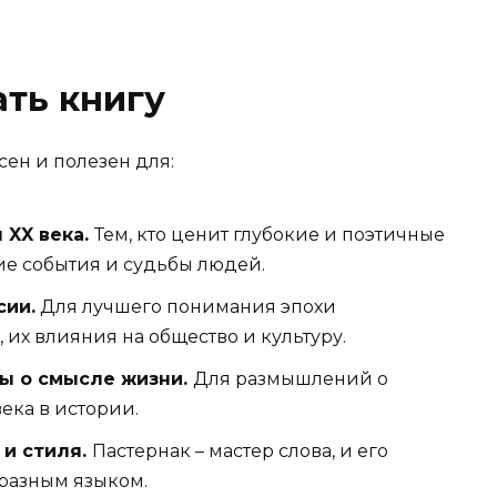
ать книгу
ен и полезен для:
 XX века.
Тем, кто ценит глубокие и поэтичные
е события и судьбы людей.
сии.
Для лучшего понимания эпохи
их влияния на общество и культуру.
сы о смысле жизни.
Для размышлений о
века в истории.
 и стиля.
Пастернак – мастер слова, и его
бразным языком.