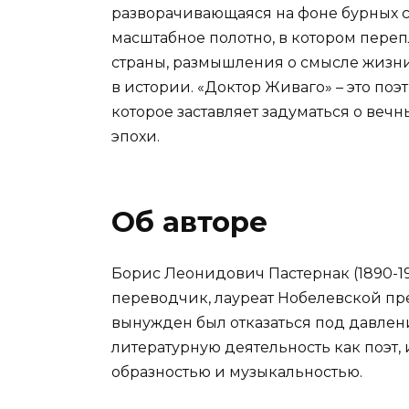
разворачивающаяся на фоне бурных со
масштабное полотно, в котором пере
страны, размышления о смысле жизни
в истории. «Доктор Живаго» – это по
которое заставляет задуматься о веч
эпохи.
Об авторе
Борис Леонидович Пастернак (1890-1
переводчик, лауреат Нобелевской пре
вынужден был отказаться под давлени
литературную деятельность как поэт,
образностью и музыкальностью.