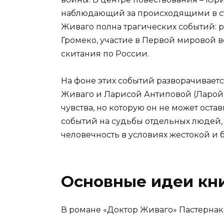
наблюдающий за происходящими в 
Живаго полна трагических событий: р
Громеко, участие в Первой мировой в
скитания по России.
На фоне этих событий разворачивае
Живаго и Ларисой Антиповой (Ларой)
чувства, но которую он не может ост
событий на судьбы отдельных людей,
человечность в условиях жестокой и 
Основные идеи кн
В романе «Доктор Живаго» Пастернак 