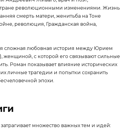
стране революционными изменениями. Жизнь
анняя смерть матери, женитьба на Тоне
ойне, революция, Гражданская война,
тся сложная любовная история между Юрием
, женщиной, с которой его связывают сильные
авить. Роман показывает влияние исторических
 их личные трагедии и попытки сохранить
бесчеловечной эпохи.
иги
затрагивает множество важных тем и идей: