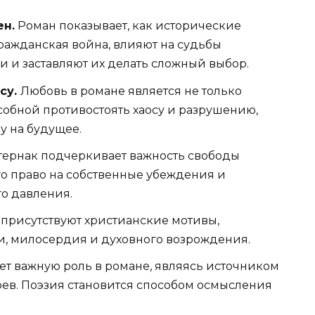
ен.
Роман показывает, как исторические
Гражданская война, влияют на судьбы
и и заставляют их делать сложный выбор.
су.
Любовь в романе является не только
собной противостоять хаосу и разрушению,
у на будущее.
тернак подчеркивает важность свободы
его право на собственные убеждения и
о давления.
 присутствуют христианские мотивы,
и, милосердия и духовного возрождения.
т важную роль в романе, являясь источником
ев. Поэзия становится способом осмысления