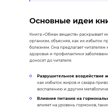
Основные идеи кн
Книга «Обман веществ» раскрывает м
организм, объясняя, как их избыток
болезням. Она предлагает читателям
здоровья и профилактики заболевани
доносят до читателя.
Разрушительное воздействие жи
как избыток жиров и сахара прив
воспалению и другим метаболич
Влияние питания на гормональ
влияет на уровень гормонов, таких