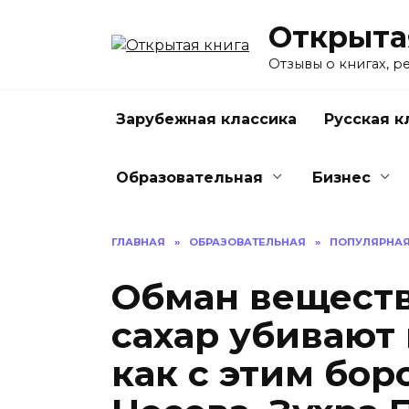
Перейти
Открыта
к
содержанию
Отзывы о книгах, р
Зарубежная классика
Русская к
Образовательная
Бизнес
ГЛАВНАЯ
»
ОБРАЗОВАТЕЛЬНАЯ
»
ПОПУЛЯРНА
Обман веществ
сахар убивают
как с этим бор