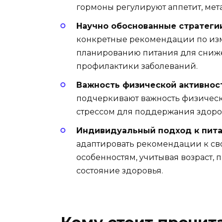
гормоны регулируют аппетит, мета
Научно обоснованные стратеги
конкретные рекомендации по изм
планированию питания для сниже
профилактики заболеваний.
Важность физической активност
подчеркивают важность физическо
стрессом для поддержания здоро
Индивидуальный подход к пита
адаптировать рекомендации к с
особенностям, учитывая возраст, 
состояние здоровья.