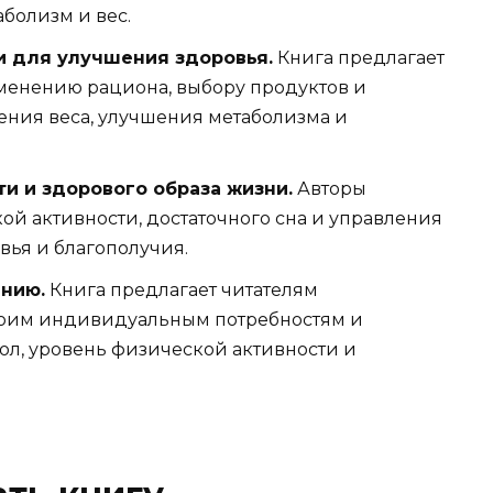
болизм и вес.
и для улучшения здоровья.
Книга предлагает
енению рациона, выбору продуктов и
ния веса, улучшения метаболизма и
и и здорового образа жизни.
Авторы
й активности, достаточного сна и управления
вья и благополучия.
нию.
Книга предлагает читателям
воим индивидуальным потребностям и
пол, уровень физической активности и