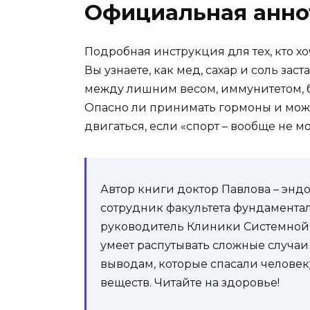
Официальная анно
Подробная инструкция для тех, кто хо
Вы узнаете, как мед, сахар и соль заст
между лишним весом, иммунитетом, 
Опасно ли принимать гормоны и можн
двигаться, если «спорт – вообще не м
Автор книги доктор Павлова – эндок
сотрудник факультета фундамент
руководитель Клиники Системной 
умеет распутывать сложные случаи
выводам, которые спасали челове
веществ. Читайте на здоровье!