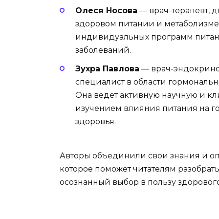
Олеся Носова
— врач-терапевт, д
здоровом питании и метаболизме.
индивидуальных программ питан
заболеваний.
Зухра Павлова
— врач-эндокринол
специалист в области гормональн
Она ведет активную научную и кл
изучением влияния питания на г
здоровья.
Авторы объединили свои знания и опы
которое поможет читателям разобрать
осознанный выбор в пользу здорового