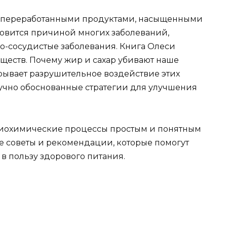
 переработанными продуктами, насыщенными
овится причиной многих заболеваний,
о-сосудистые заболевания. Книга Олеси
ществ. Почему жир и сахар убивают наше
крывает разрушительное воздействие этих
аучно обоснованные стратегии для улучшения
 биохимические процессы простым и понятным
ие советы и рекомендации, которые помогут
в пользу здорового питания.