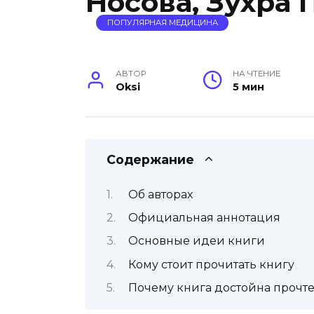
Носова, Зухра 
ПОПУЛЯРНАЯ МЕДИЦИНА
АВТОР
НА ЧТЕНИЕ
Oksi
5 мин
Содержание
Об авторах
Официальная аннотация
Основные идеи книги
Кому стоит прочитать книгу
Почему книга достойна прочт