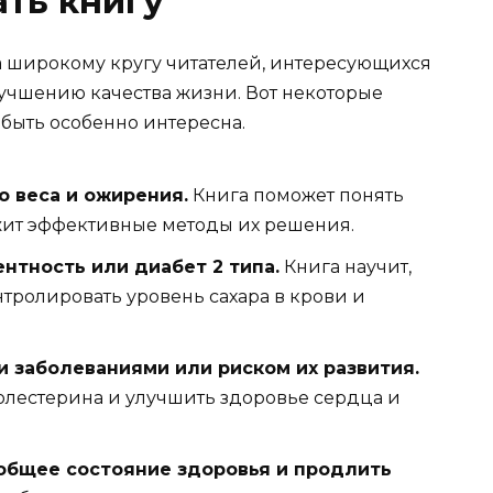
ать книгу
а широкому кругу читателей, интересующихся
учшению качества жизни. Вот некоторые
быть особенно интересна.
 веса и ожирения.
Книга поможет понять
ит эффективные методы их решения.
нтность или диабет 2 типа.
Книга научит,
нтролировать уровень сахара в крови и
 заболеваниями или риском их развития.
олестерина и улучшить здоровье сердца и
 общее состояние здоровья и продлить