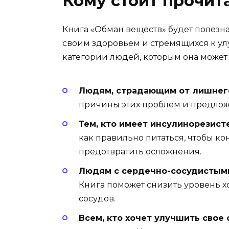
Кому стоит прочит
Книга «Обман веществ» будет полезн
своим здоровьем и стремящихся к ул
категории людей, которым она может 
Людям, страдающим от лишнего
причины этих проблем и предлож
Тем, кто имеет инсулинорезисте
как правильно питаться, чтобы ко
предотвратить осложнения.
Людям с сердечно-сосудистыми
Книга поможет снизить уровень х
сосудов.
Всем, кто хочет улучшить свое