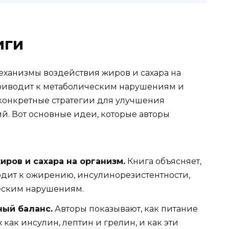
иги
еханизмы воздействия жиров и сахара на
 приводит к метаболическим нарушениям и
 конкретные стратегии для улучшения
й. Вот основные идеи, которые авторы
ров и сахара на организм.
Книга объясняет,
одит к ожирению, инсулинорезистентности,
еским нарушениям.
ный баланс.
Авторы показывают, как питание
 как инсулин, лептин и грелин, и как эти