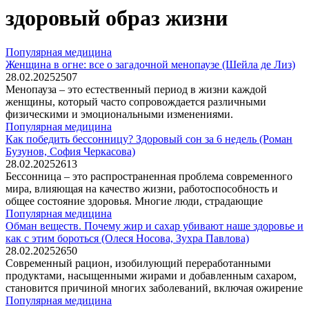
здоровый образ жизни
Популярная медицина
Женщина в огне: все о загадочной менопаузе (Шейла де Лиз)
28.02.2025
2
507
Менопауза – это естественный период в жизни каждой
женщины, который часто сопровождается различными
физическими и эмоциональными изменениями.
Популярная медицина
Как победить бессонницу? Здоровый сон за 6 недель (Роман
Бузунов, София Черкасова)
28.02.2025
2
613
Бессонница – это распространенная проблема современного
мира, влияющая на качество жизни, работоспособность и
общее состояние здоровья. Многие люди, страдающие
Популярная медицина
Обман веществ. Почему жир и сахар убивают наше здоровье и
как с этим бороться (Олеся Носова, Зухра Павлова)
28.02.2025
2
650
Современный рацион, изобилующий переработанными
продуктами, насыщенными жирами и добавленным сахаром,
становится причиной многих заболеваний, включая ожирение
Популярная медицина