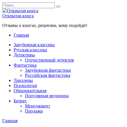
Перейти
Search
к
for:
содержанию
Открытая книга
Отзывы о книгах, рецензии, кому подойдёт
Главная
Зарубежная классика
Русская классика
Детективы
Отечественный детектив
Фантастика
Зарубежная фантастика
Российская фантастика
Триллеры
Психология
Образовательная
Популярная медицина
Бизнес
Менеджмент
Продажи
Главная