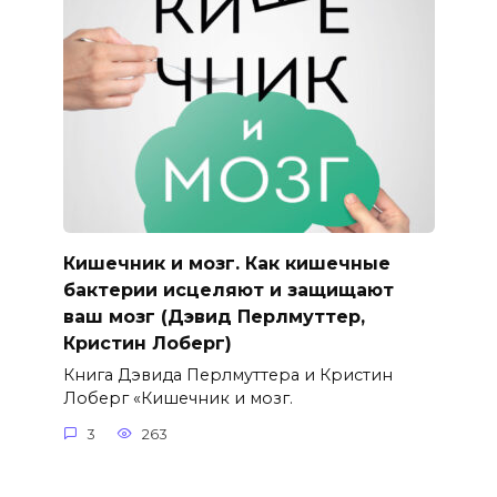
Кишечник и мозг. Как кишечные
бактерии исцеляют и защищают
ваш мозг (Дэвид Перлмуттер,
Кристин Лоберг)
Книга Дэвида Перлмуттера и Кристин
Лоберг «Кишечник и мозг.
3
263