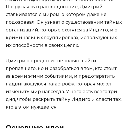
Погружаясь в расследование, Дмитрий
сталкивается с миром, о котором даже не
подозревал. Он узнает о существовании тайных
организаций, которые охотятся за Индиго, и о
криминальных группировках, использующих
их способности в своих целях.
Дмитрию предстоит не только найти
пропавшего, но и разобраться в том, кто стоит
за всеми этими событиями, и предотвратить
надвигающуюся катастрофу, которая может
изменить мир навсегда. У него есть всего три
дня, чтобы раскрыть тайну Индиго и спасти тех,
кто в этом нуждается.
Основные идеи