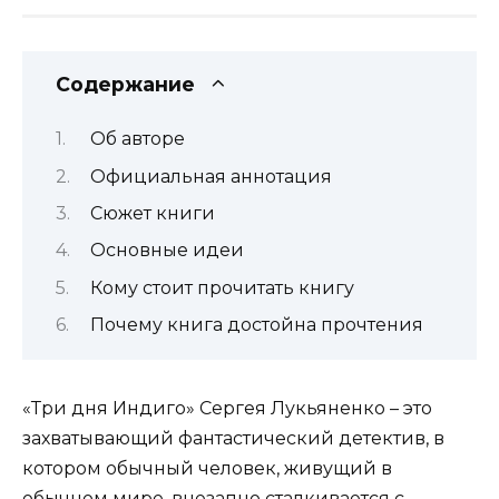
Содержание
Об авторе
Официальная аннотация
Сюжет книги
Основные идеи
Кому стоит прочитать книгу
Почему книга достойна прочтения
«Три дня Индиго» Сергея Лукьяненко – это
захватывающий фантастический детектив, в
котором обычный человек, живущий в
обычном мире, внезапно сталкивается с