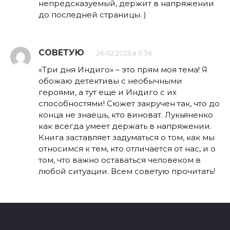
непредсказуемый, держит в напряжении
до последней страницы. )
СОВЕТУЮ
26.02.2025 в 11:36
«Три дня Индиго» – это прям моя тема! Я
обожаю детективы с необычными
героями, а тут еще и Индиго с их
способностями! Сюжет закручен так, что до
конца не знаешь, кто виноват. Лукьяненко
как всегда умеет держать в напряжении.
Книга заставляет задуматься о том, как мы
относимся к тем, кто отличается от нас, и о
том, что важно оставаться человеком в
любой ситуации. Всем советую прочитать!