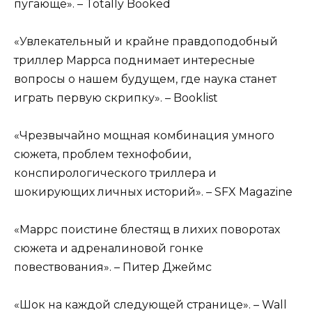
пугающе». – Totally Booked
«Увлекательный и крайне правдоподобный
триллер Маррса поднимает интересные
вопросы о нашем будущем, где наука станет
играть первую скрипку». – Booklist
«Чрезвычайно мощная комбинация умного
сюжета, проблем технофобии,
конспирологического триллера и
шокирующих личных историй». – SFX Magazine
«Маррс поистине блестящ в лихих поворотах
сюжета и адреналиновой гонке
повествования». – Питер Джеймс
«Шок на каждой следующей странице». – Wall