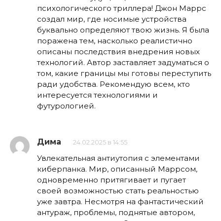
психологического триллера! Джон Маррс
создал мир, где носимые устройства
буквально определяют твою жизнь. Я была
поражена тем, насколько реалистично
описаны последствия внедрения новых
технологий. Автор заставляет задуматься о
том, какие границы мы готовы переступить
ради удобства. Рекомендую всем, кто
интересуется технологиями и
футурологией.
Дима
24.02.2025 в 14:55
Увлекательная антиутопия с элементами
киберпанка. Мир, описанный Маррсом,
одновременно притягивает и пугает
своей возможностью стать реальностью
уже завтра. Несмотря на фантастический
антураж, проблемы, поднятые автором,