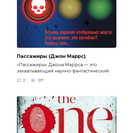
Пассажиры (Джон Маррс)
«Пассажиры» Джона Маррса — это
захватывающий научно-фантастический
2
317