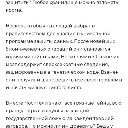
защитить? Любое хранилище можно взломать,
кроме…
Несколько обычных людей выбраны
правительством для участия в уникальной
программе защиты данных. После новейших
биоинженерных операций они становятся
ходячими тайниками, Носителями. Отныне их
мозг содержит сверхсекретные сведения,
зашифрованные в генетическом коде. Взамен
они получили шанс решить все свои проблемы
и начать жизнь с чистого листа.
Вместе Носители знают все грязные тайны, всю
правду, скрывающуюся за каждой
государственной ложью, за каждой теорией
заговора. Но можно ли им доверять? Ведь у