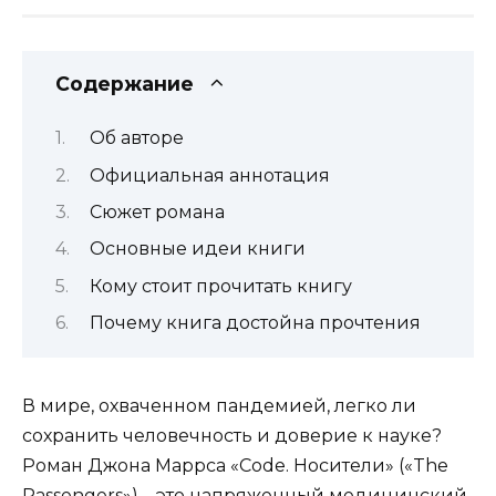
Содержание
Об авторе
Официальная аннотация
Сюжет романа
Основные идеи книги
Кому стоит прочитать книгу
Почему книга достойна прочтения
В мире, охваченном пандемией, легко ли
сохранить человечность и доверие к науке?
Роман Джона Маррса «Code. Носители» («The
Passengers») – это напряженный медицинский