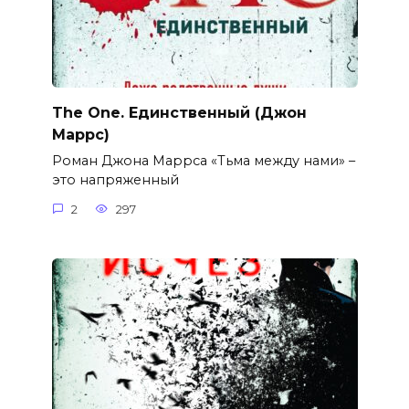
The One. Единственный (Джон
Маррс)
Роман Джона Маррса «Тьма между нами» –
это напряженный
2
297