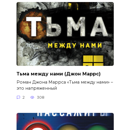
Тьма между нами (Джон Маррс)
Роман Джона Маррса «Тьма между нами» –
это напряженный
2
308