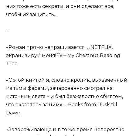
них тоже есть секреты, и они сделают все,
чтобы их защитить…
–
«Роман прямо напрашивается: „„NETFLIX,
экранизируй меня!““» – My Chestnut Reading
Tree
«С этой книгой я, словно кролик, выхваченный
из тьмы фарами, зачарованно смотрел на
источник света – и был безжалостно сбит тем,
что оказалось за ним». – Books from Dusk till
Dawn
«Завораживающе и в то же время невероятно