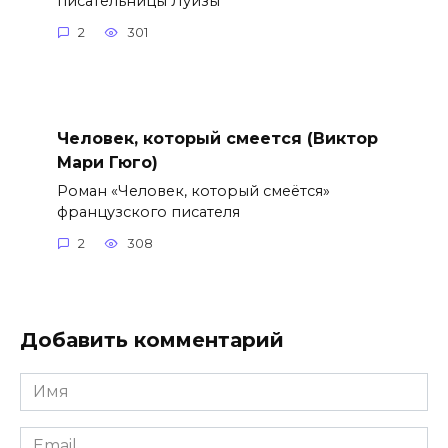
писательницы Луизы
2
301
Человек, который смеется (Виктор
Мари Гюго)
Роман «Человек, который смеётся»
французского писателя
2
308
Добавить комментарий
Имя
*
Email