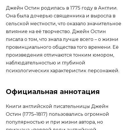
Джейн Остин родилась в 1775 году в Англии.
Она была дочерью священника и выросла в
сельской местности, что оказало значительное
влияние на её творчество. Джейн Остин
писала о том, что знала лучше всего – о жизни
провинциального общества того времени. Её
произведения отличаются тонким юмором,
наблюдательностью и глубиной
психологических характеристик персонажей.
Официальная аннотация
Книги английской писательницы Джейн
Остин (1775–1817) пользовались огромной
популярностью и при жизни автора, но
признана «первой леди английской