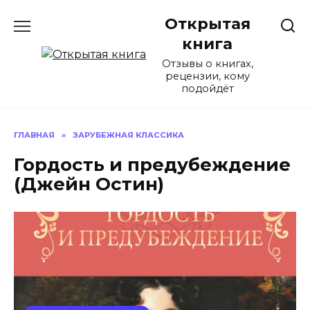
Перейти
Открытая
к
содержанию
книга
Отзывы о книгах,
рецензии, кому
подойдёт
ГЛАВНАЯ
»
ЗАРУБЕЖНАЯ КЛАССИКА
Гордость и предубеждение
(Джейн Остин)