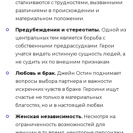
сталкиваются с трудностями, вызванными
различиями в происхождении и
материальном положении.
Предубеждения и стереотипы.
Одной из
центральных тем является борьба с
собственными предрассудками. Герои
учатся видеть истинную сущность людей, а
не судить их по внешним признакам.
Любовь и брак.
Джейн Остин поднимает
вопросы выбора партнера и важности
искренних чувств в браке. Героини ищут
счастье не только в материальных
благостях, но и в настоящей любви.
Женская независимость.
Несмотря на
ограниченность возможностей для
женщин в то время, некоторые персонажи