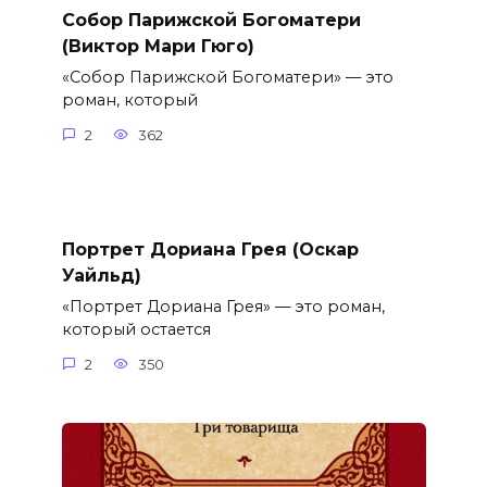
Собор Парижской Богоматери
(Виктор Мари Гюго)
«Собор Парижской Богоматери» — это
роман, который
2
362
Портрет Дориана Грея (Оскар
Уайльд)
«Портрет Дориана Грея» — это роман,
который остается
2
350