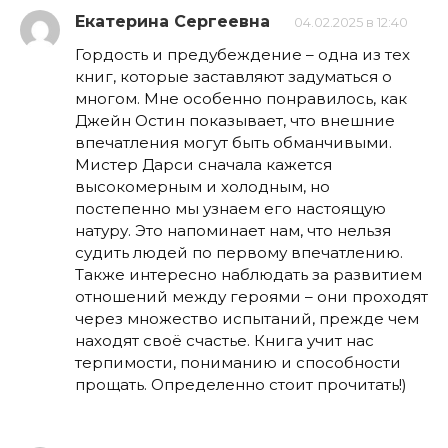
Екатерина Сергеевна
04.02.2025 в 12:40
Гордость и предубеждение – одна из тех
книг, которые заставляют задуматься о
многом. Мне особенно понравилось, как
Джейн Остин показывает, что внешние
впечатления могут быть обманчивыми.
Мистер Дарси сначала кажется
высокомерным и холодным, но
постепенно мы узнаем его настоящую
натуру. Это напоминает нам, что нельзя
судить людей по первому впечатлению.
Также интересно наблюдать за развитием
отношений между героями – они проходят
через множество испытаний, прежде чем
находят своё счастье. Книга учит нас
терпимости, пониманию и способности
прощать. Определенно стоит прочитать!)