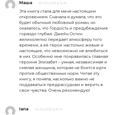
Маша
04.02.2025 в 12:41
Эта книга стала для меня настоящим
откровением. Сначала я думала, что это
будет обычный любовный роман, но
оказалось, что Гордость и предубеждение
гораздо глубже. Джейн Остин
великолепно передает атмосферу того
времени, а её герои настолько живые и
настоящие, что невозможно не влюбиться
в них. Особенно мне понравилась главная
героиня Элизабет – умная, независимая и
смелая женщина, которая не боится идти
против общественных норм. Читая эту
книгу, я поняла, насколько важно не
поддаваться предрассудкам и верить в
свои чувства. Очень рекомендую!
lana
04.02.2025 в 12:41