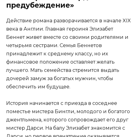
предубеждение»
Действие романа разворачивается в начале XIX
века в Англии. Главная героиня Элизабет
Беннет живет вместе со своими родителями и
четырьмя сестрами. Семья Беннетов
принадлежит к среднему классу, но их
финансовое положение оставляет желать
лучшего. Мать семейства стремится выдать
дочерей замуж за богатых мужчин, чтобы
обеспечить им будущее.
История начинается с приезда в соседнее
поместье мистера Бингли, молодого и богатого
джентльмена, которого сопровождает его друг
мистер Дарси. На балу Элизабет знакомится с
Дарси, но первое впечатление оказывается