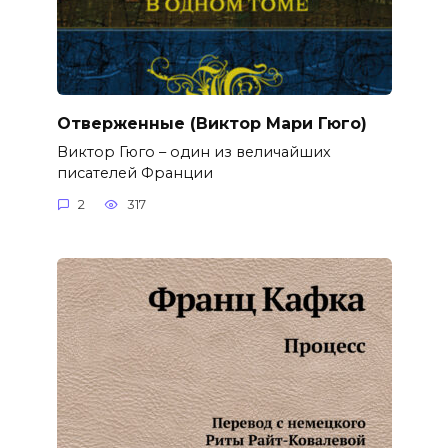
Отверженные (Виктор Мари Гюго)
Виктор Гюго – один из величайших
писателей Франции
2
317