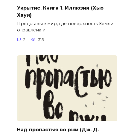
Укрытие. Книга 1. Иллюзия (Хью
Хауи)
Представьте мир, где поверхность Земли
отравлена и
2
315
Над пропастью во ржи (Дж. Д.