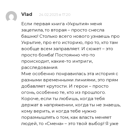
Vlad
24.02.2025 в 17:20
Если первая книга «Укрытия» меня
зацепила, то вторая – просто снесла
башню! Столько всего нового узнаешь про
Укрытие, про его историю, про то, кто там
вообще всем заправляет. И сюжет – это
просто бомба! Постоянно что-то
происходит, какие-то интриги,
расследования.
Мне особенно понравилась эта история с
разными временными линиями, это прям
добавляет крутости. И герои – просто
огонь, особенно те, кто из прошлого.
Короче, если ты любишь, когда тебя
держат в напряжении, когда ты не знаешь,
кому верить, и когда тебе нужно
поразмышлять о том, как власть меняет
людей, то «Смена» – это твой выбор! Я уже