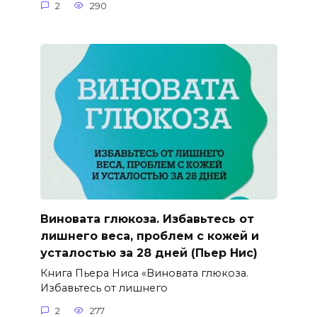
2
290
Виновата глюкоза. Избавьтесь от
лишнего веса, проблем с кожей и
усталостью за 28 дней (Пьер Нис)
Книга Пьера Ниса «Виновата глюкоза.
Избавьтесь от лишнего
2
277