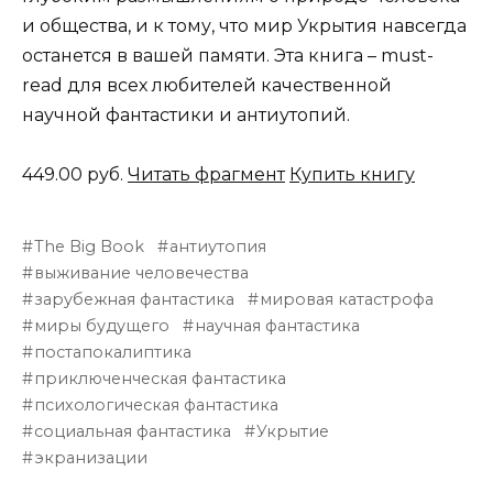
и общества, и к тому, что мир Укрытия навсегда
останется в вашей памяти. Эта книга – must-
read для всех любителей качественной
научной фантастики и антиутопий.
449.00 руб.
Читать фрагмент
Купить книгу
The Big Book
антиутопия
выживание человечества
зарубежная фантастика
мировая катастрофа
миры будущего
научная фантастика
постапокалиптика
приключенческая фантастика
психологическая фантастика
социальная фантастика
Укрытие
экранизации