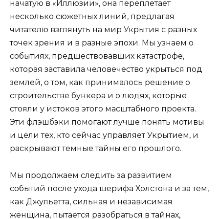
начатую в «Иллюзии», она переплетает
несколько сюжетных линий, предлагая
читателю взглянуть на мир Укрытия с разных
точек зрения и в разные эпохи. Мы узнаем о
событиях, предшествовавших катастрофе,
которая заставила человечество укрыться под
землей, о том, как принималось решение о
строительстве бункера и о людях, которые
стояли у истоков этого масштабного проекта.
Эти флэшбэки помогают лучше понять мотивы
и цели тех, кто сейчас управляет Укрытием, и
раскрывают темные тайны его прошлого.
Мы продолжаем следить за развитием
событий после ухода шерифа Холстона и за тем,
как Джульетта, сильная и независимая
женщина, пытается разобраться в тайнах,