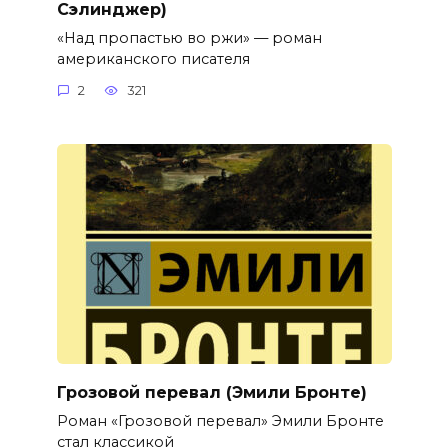
Сэлинджер)
«Над пропастью во ржи» — роман
американского писателя
2
321
Грозовой перевал (Эмили Бронте)
Роман «Грозовой перевал» Эмили Бронте
стал классикой