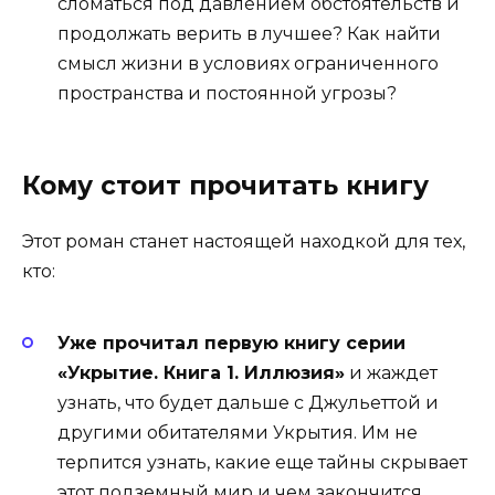
сломаться под давлением обстоятельств и
продолжать верить в лучшее? Как найти
смысл жизни в условиях ограниченного
пространства и постоянной угрозы?
Кому стоит прочитать книгу
Этот роман станет настоящей находкой для тех,
кто:
Уже прочитал первую книгу серии
«Укрытие. Книга 1. Иллюзия»
и жаждет
узнать, что будет дальше с Джульеттой и
другими обитателями Укрытия. Им не
терпится узнать, какие еще тайны скрывает
этот подземный мир и чем закончится