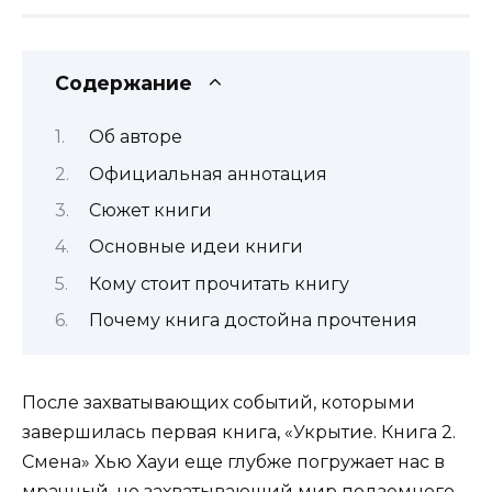
Содержание
Об авторе
Официальная аннотация
Сюжет книги
Основные идеи книги
Кому стоит прочитать книгу
Почему книга достойна прочтения
После захватывающих событий, которыми
завершилась первая книга, «Укрытие. Книга 2.
Смена» Хью Хауи еще глубже погружает нас в
мрачный, но захватывающий мир подземного