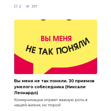
2
337
Вы меня не так поняли. 30 приемов
умелого собеседника (Никсали
Леонардо)
Коммуникации играют важную роль в
нашей жизни, но порой