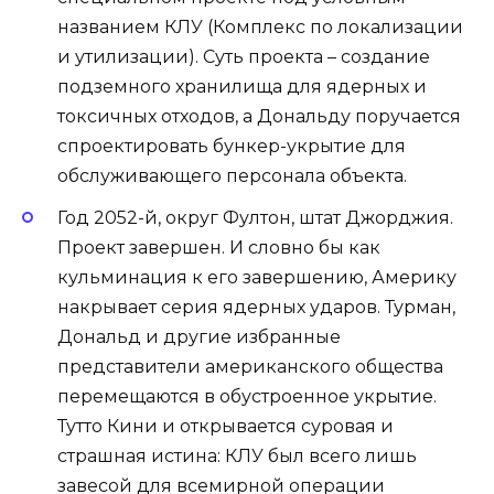
названием КЛУ (Комплекс по локализации
и утилизации). Суть проекта – создание
подземного хранилища для ядерных и
токсичных отходов, а Дональду поручается
спроектировать бункер-укрытие для
обслуживающего персонала объекта.
Год 2052-й, округ Фултон, штат Джорджия.
Проект завершен. И словно бы как
кульминация к его завершению, Америку
накрывает серия ядерных ударов. Турман,
Дональд и другие избранные
представители американского общества
перемещаются в обустроенное укрытие.
Тутто Кини и открывается суровая и
страшная истина: КЛУ был всего лишь
завесой для всемирной операции