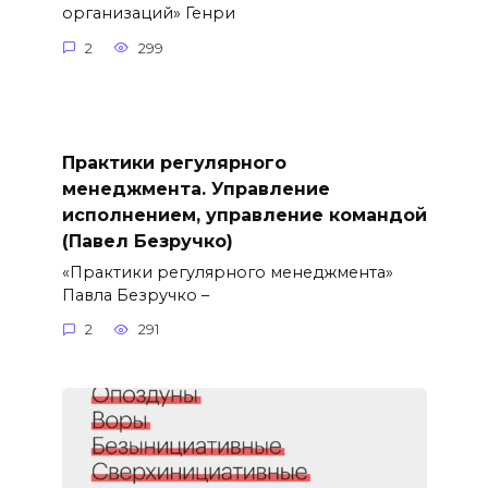
организаций» Генри
2
299
Практики регулярного
менеджмента. Управление
исполнением, управление командой
(Павел Безручко)
«Практики регулярного менеджмента»
Павла Безручко –
2
291