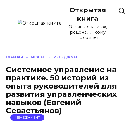
Перейти
Открытая
к
содержанию
книга
Отзывы о книгах,
рецензии, кому
подойдёт
ГЛАВНАЯ
»
БИЗНЕС
»
МЕНЕДЖМЕНТ
Системное управление на
практике. 50 историй из
опыта руководителей для
развития управленческих
навыков (Евгений
Севастьянов)
МЕНЕДЖМЕНТ