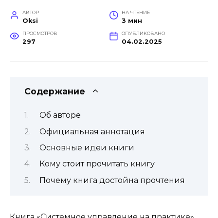
АВТОР
НА ЧТЕНИЕ
Oksi
3 мин
ПРОСМОТРОВ
ОПУБЛИКОВАНО
297
04.02.2025
Содержание
Об авторе
Официальная аннотация
Основные идеи книги
Кому стоит прочитать книгу
Почему книга достойна прочтения
Книга «Системное управление на практике»