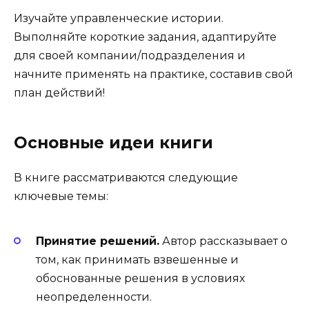
Изучайте управленческие истории.
Выполняйте короткие задания, адаптируйте
для своей компании/подразделения и
начните применять на практике, составив свой
план действий!
Основные идеи книги
В книге рассматриваются следующие
ключевые темы:
Принятие решений.
Автор рассказывает о
том, как принимать взвешенные и
обоснованные решения в условиях
неопределенности.