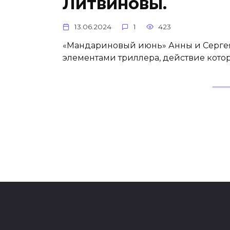
Литвиновы.
13.06.2024
1
423
«Мандариновый июнь» Анны и Сергея
элементами триллера, действие кото