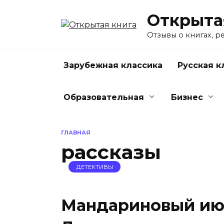
Перейти
Открыта
к
содержанию
Отзывы о книгах, р
Зарубежная классика
Русская к
Образовательная
Бизнес
ГЛАВНАЯ
рассказы
ДЕТЕКТИВЫ
Мандариновый июн