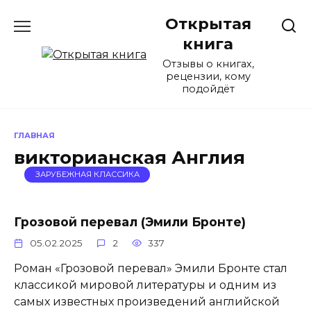
Перейти
Открытая
к
содержанию
книга
Отзывы о книгах,
рецензии, кому
подойдёт
ГЛАВНАЯ
викторианская Англия
ЗАРУБЕЖНАЯ КЛАССИКА
Грозовой перевал (Эмили Бронте)
05.02.2025
2
337
Роман «Грозовой перевал» Эмили Бронте стал
классикой мировой литературы и одним из
самых известных произведений английской