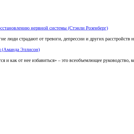
осстановлению нервной системы (Стэнли Розенберг)
ие люди страдают от тревоги, депрессии и других расстройств 
ся (Аманда Эллисон)
ся и как от нее избавиться» – это всеобъемлющее руководство, к