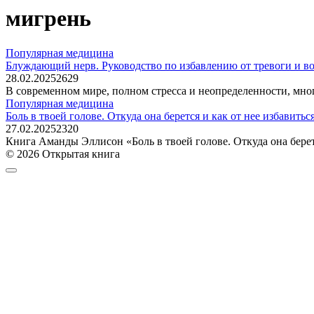
мигрень
Популярная медицина
Блуждающий нерв. Руководство по избавлению от тревоги и в
28.02.2025
2
629
В современном мире, полном стресса и неопределенности, мног
Популярная медицина
Боль в твоей голове. Откуда она берется и как от нее избавить
27.02.2025
2
320
Книга Аманды Эллисон «Боль в твоей голове. Откуда она берет
© 2026 Открытая книга