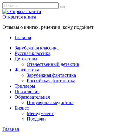
Перейти
Search
к
for:
содержанию
Открытая книга
Отзывы о книгах, рецензии, кому подойдёт
Главная
Зарубежная классика
Русская классика
Детективы
Отечественный детектив
Фантастика
Зарубежная фантастика
Российская фантастика
Триллеры
Психология
Образовательная
Популярная медицина
Бизнес
Менеджмент
Продажи
Главная