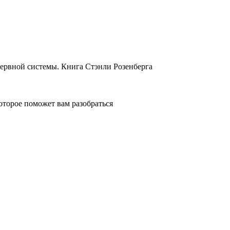
нервной системы. Книга Стэнли Розенберга
оторое поможет вам разобраться