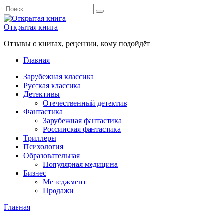
Перейти
Search
к
for:
содержанию
Открытая книга
Отзывы о книгах, рецензии, кому подойдёт
Главная
Зарубежная классика
Русская классика
Детективы
Отечественный детектив
Фантастика
Зарубежная фантастика
Российская фантастика
Триллеры
Психология
Образовательная
Популярная медицина
Бизнес
Менеджмент
Продажи
Главная