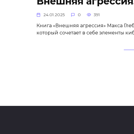
Внешняя агрессия.
24.01.2025
0
391
Книга «Внешняя агрессия» Макса Глеб
который сочетает в себе элементы ки