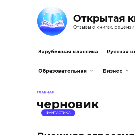
Перейти
к
Открытая к
содержанию
Отзывы о книгах, рецензи
Зарубежная классика
Русская к
Образовательная
Бизнес
ГЛАВНАЯ
черновик
ФАНТАСТИКА