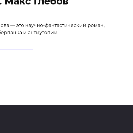
 Макс Глебов
ова — это научно-фантастический роман,
берпанка и антиутопии.