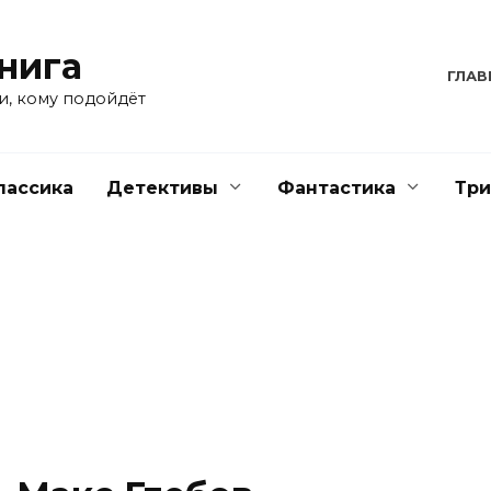
нига
ГЛАВ
и, кому подойдёт
лассика
Детективы
Фантастика
Тр