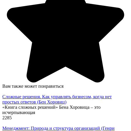
Вам также может понравиться
Сложные решения. Как управлять бизнесом, когда нет
простых ответов (Бен Хоровиц)
«Книга сложных решений» Бена Хоровица – это
исчерпывающая
2
285
Менеджмент: Природа и структура организаций (Генри