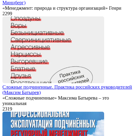
Минцберг)
«Менеджмент: природа и структура организаций» Генри
2
299
Сложные подчиненные. Практика российских руководителей
(Максим Батырев)
«Сложные подчиненные» Максима Батырева – это
уникальная
2
319