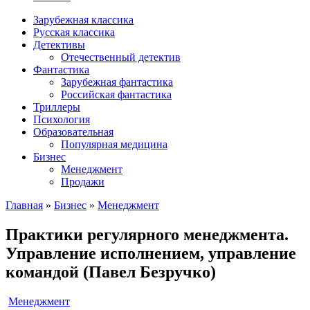
Зарубежная классика
Русская классика
Детективы
Отечественный детектив
Фантастика
Зарубежная фантастика
Российская фантастика
Триллеры
Психология
Образовательная
Популярная медицина
Бизнес
Менеджмент
Продажи
Главная
»
Бизнес
»
Менеджмент
Практики регулярного менеджмента.
Управление исполнением, управление
командой (Павел Безручко)
Менеджмент