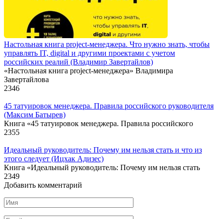
Настольная книга project-менеджера. Что нужно знать, чтобы
управлять IT, digital и другими проектами с учетом
российских реалий (Владимир Завертайлов)
«Настольная книга project-менеджера» Владимира
Завертайлова
2
346
45 татуировок менеджера. Правила российского руководителя
(Максим Батырев)
Книга «45 татуировок менеджера. Правила российского
2
355
Идеальный руководитель: Почему им нельзя стать и что из
этого следует (Ицхак Адизес)
Книга «Идеальный руководитель: Почему им нельзя стать
2
349
Добавить комментарий
Имя
*