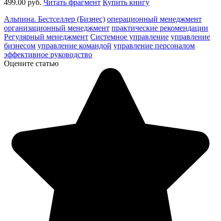
499.00 руб.
Читать фрагмент
Купить книгу
Альпина. Бестселлер (Бизнес)
операционный менеджмент
организационный менеджмент
практические рекомендации
Регулярный менеджмент
Системное управление
управление
бизнесом
управление командой
управление персоналом
эффективное руководство
Оцените статью