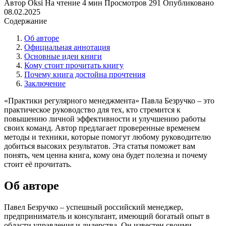
Автор
Oksi
На чтение
4 мин
Просмотров
291
Опубликовано
08.02.2025
Содержание
Об авторе
Официальная аннотация
Основные идеи книги
Кому стоит прочитать книгу
Почему книга достойна прочтения
Заключение
«Практики регулярного менеджмента» Павла Безручко – это
практическое руководство для тех, кто стремится к
повышению личной эффективности и улучшению работы
своих команд. Автор предлагает проверенные временем
методы и техники, которые помогут любому руководителю
добиться высоких результатов. Эта статья поможет вам
понять, чем ценна книга, кому она будет полезна и почему
стоит её прочитать.
Об авторе
Павел Безручко – успешный российский менеджер,
предприниматель и консультант, имеющий богатый опыт в
области управления и лидерства. Он известен своими