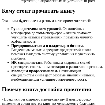
стратегий, направленных на устойчивый рост.
Кому стоит прочитать книгу
Эта книга будет полезна разным категориям читателей:
Руководителям всех уровней.
От линейных
менеджеров до топ-менеджеров – книга поможет
улучшить навыки управления и повысить личную
эффективность.
Предпринимателям и владельцам бизнеса.
Владельцам малых и средних предприятий книга
поможет наладить систему управления и увеличить
прибыль.
HR-специалистам.
Работникам кадровых служб
пригодятся советы по мотивации и развитию персонала.
Молодым профессионалам.
Начинающим
специалистам книга даст базовые знания и навыки,
необходимые для успешного карьерного роста.
Почему книга достойна прочтения
«Практики регулярного менеджмента» Павла Безручко
выделяется среди других книг по менеджменту благодаря